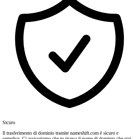
Sicuro
Il trasferimento di dominio tramite nameshift.com è sicuro e
semplice. Ci assicuriamo che tu riceva il nome di dominio che stai